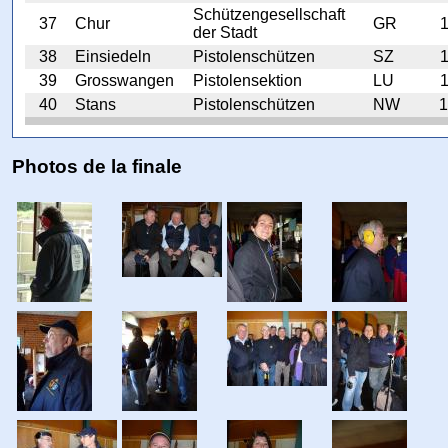
Schützengesellschaft
37
Chur
GR
der Stadt
38
Einsiedeln
Pistolenschützen
SZ
39
Grosswangen
Pistolensektion
LU
40
Stans
Pistolenschützen
NW
Photos de la finale