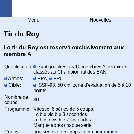
Arquebuse Genève
Menu
Nouvelles
Tir du Roy
Le tir du Roy est réservé exclusivement aux
membre A
Qualification:
Sont qualifiés les 10 membres A les mieux
classés au Championnat des EAN
Armes:
PPA,
PPC
Cible:
ISSF-98, 50 cm, zone d'évaluation de 5 à 10
points.
Nombre de
30
coups:
Programme:
Vitesse, 6 séries de 5 coups,
- cible visible 3 secondes
- cible invisible 7 secondes
Marque après chaque série.
Coups
une séries de 5 coups selon programme