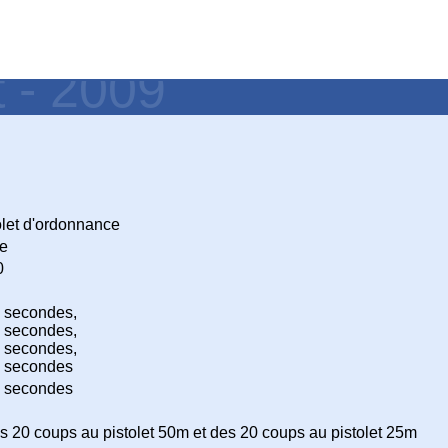
t - 2009
let d'ordonnance
re
0
0 secondes,
0 secondes,
0 secondes,
0 secondes
0 secondes
es 20 coups au pistolet 50m et des 20 coups au pistolet 25m