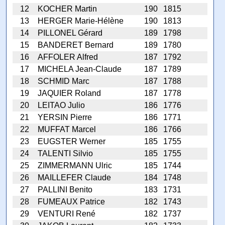
12
KOCHER Martin
190
1815
13
HERGER Marie-Hélène
190
1813
14
PILLONEL Gérard
189
1798
15
BANDERET Bernard
189
1780
16
AFFOLER Alfred
187
1792
17
MICHELA Jean-Claude
187
1789
18
SCHMID Marc
187
1788
19
JAQUIER Roland
187
1778
20
LEITAO Julio
186
1776
21
YERSIN Pierre
186
1771
22
MUFFAT Marcel
186
1766
23
EUGSTER Werner
185
1755
24
TALENTI Silvio
185
1755
25
ZIMMERMANN Ulric
185
1744
26
MAILLEFER Claude
184
1748
27
PALLINI Benito
183
1731
28
FUMEAUX Patrice
182
1743
29
VENTURI René
182
1737