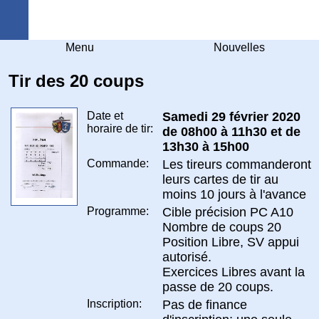
Arquebuse Genève
Menu
Nouvelles
Tir des 20 coups
Date et
Samedi 29 février 2020
horaire de tir:
de 08h00 à 11h30 et de
13h30 à 15h00
Commande:
Les tireurs commanderont
leurs cartes de tir au
moins 10 jours à l'avance
Programme:
Cible précision PC A10
Nombre de coups 20
Position Libre, SV appui
autorisé.
Exercices Libres avant la
passe de 20 coups.
Inscription:
Pas de finance