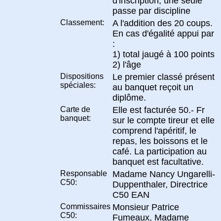
d'inscription; une seule
passe par discipline
Classement:
A l'addition des 20 coups.
En cas d'égalité appui par
:
1) total jaugé à 100 points
2) l'âge
Dispositions
Le premier classé présent
spéciales:
au banquet reçoit un
diplôme.
Carte de
Elle est facturée 50.- Fr
banquet:
sur le compte tireur et elle
comprend l'apéritif, le
repas, les boissons et le
café. La participation au
banquet est facultative.
Responsable
Madame Nancy Ungarelli-
C50:
Duppenthaler, Directrice
C50 EAN
Commissaires
Monsieur Patrice
C50:
Fumeaux, Madame