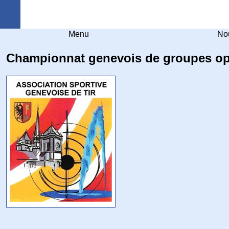
Arquebuse Genève
Menu
No
Championnat genevois de groupes o