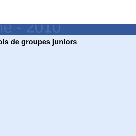
ne - 2010
is de groupes juniors