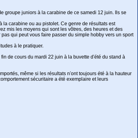
e groupe juniors à la carabine de ce samedi 12 juin. Ils se
à la carabine ou au pistolet. Ce genre de résultats est
ez mis les moyens qui sont les vôtres, des heures et des
 pas qui peut vous faire passer du simple hobby vers un sport
udes à le pratiquer.
 fin de cours du mardi 22 juin à la buvette d'été du stand à
mportés, même si les résultats n'ont toujours été à la hauteur
comportement sécuritaire a été exemplaire et leurs