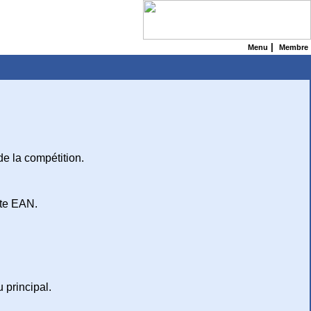
|
Menu
Membre
de la compétition.
ite EAN.
 principal.