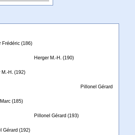
r Frédéric (186)
Herger M.-H. (190)
 M.-H. (192)
Pillonel Gérard
 Marc (185)
Pillonel Gérard (193)
el Gérard (192)