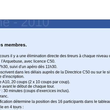
ne - 2010
les membres.
ours il y a une élimination directe des tireurs à chaque niveau 
l'Arquebuse, avec licence C50.
7h30, suivi d'un apéro dès 11h30.
inscrivent dans les délais auprès de la Directrice C50 ou sur le s
 d'inscription.
le A10, 20 coups (2 x 10 coups par coup).
e avant le début de chaque tour.
 : 30 minutes (coups d'exercices inclus).
ranc.
ification détermine la position des 16 participants dans le tableau
le en 4 tours :