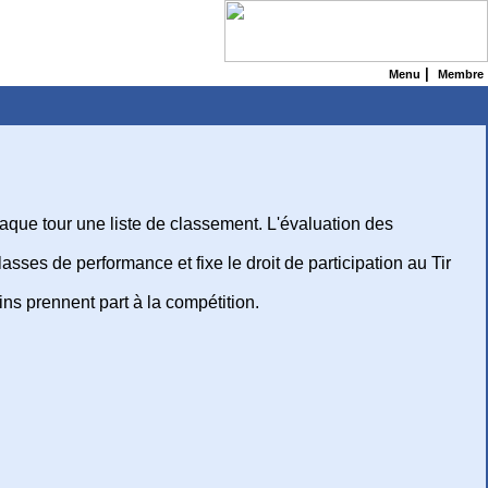
|
Menu
Membre
aque tour une liste de classement. L'évaluation des
asses de performance et fixe le droit de participation au Tir
ins prennent part à la compétition.