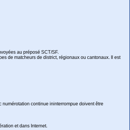
nt envoyées au préposé SCT/SF.
pes de matcheurs de district, régionaux ou cantonaux. Il est
vec numérotation continue ininterrompue doivent être
ération et dans Internet.