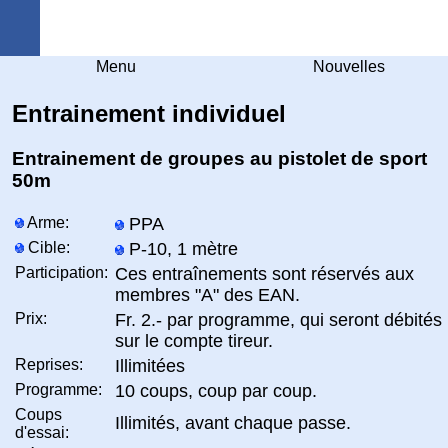
Arquebuse Genève
Menu
Nouvelles
Entrainement individuel
Entrainement de groupes au pistolet de sport
50m
Arme:
PPA
Cible:
P-10, 1 mètre
Participation:
Ces entraînements sont réservés aux
membres "A" des EAN.
Prix:
Fr. 2.- par programme, qui seront débités
sur le compte tireur.
Reprises:
Illimitées
Programme:
10 coups, coup par coup.
Coups
Illimités, avant chaque passe.
d'essai: