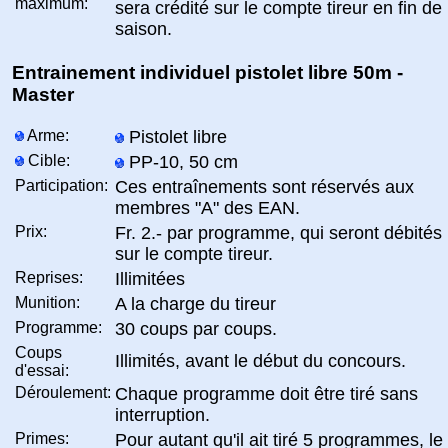
maximum:
sera crédité sur le compte tireur en fin de
saison.
Entrainement individuel pistolet libre 50m -
Master
Arme:
Pistolet libre
Cible:
PP-10, 50 cm
Participation:
Ces entraînements sont réservés aux
membres "A" des EAN.
Prix:
Fr. 2.- par programme, qui seront débités
sur le compte tireur.
Reprises:
Illimitées
Munition:
A la charge du tireur
Programme:
30 coups par coups.
Coups
Illimités, avant le début du concours.
d'essai:
Déroulement:
Chaque programme doit être tiré sans
interruption.
Primes:
Pour autant qu'il ait tiré 5 programmes, le