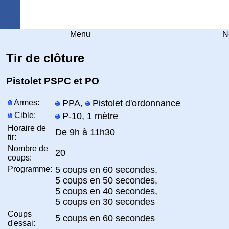
Arquebuse Genève
Menu
N
Tir de clôture
Pistolet PSPC et PO
Armes:
PPA,
Pistolet d'ordonnance
Cible:
P-10, 1 mètre
Horaire de
De 9h à 11h30
tir:
Nombre de
20
coups:
Programme:
5 coups en 60 secondes,
5 coups en 50 secondes,
5 coups en 40 secondes,
5 coups en 30 secondes
Coups
5 coups en 60 secondes
d'essai: