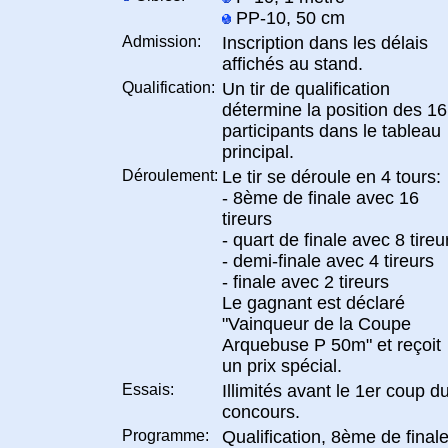
PP-10, 50 cm
Admission:
Inscription dans les délais
affichés au stand.
Qualification:
Un tir de qualification
détermine la position des 16
participants dans le tableau
principal.
Déroulement:
Le tir se déroule en 4 tours:
- 8ème de finale avec 16
tireurs
- quart de finale avec 8 tireu
- demi-finale avec 4 tireurs
- finale avec 2 tireurs
Le gagnant est déclaré
"Vainqueur de la Coupe
Arquebuse P 50m" et reçoit
un prix spécial.
Essais:
Illimités avant le 1er coup d
concours.
Programme:
Qualification, 8ème de finale