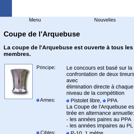
Arquebuse Genève
Menu
Nouvelles
Coupe de l'Arquebuse
La coupe de l'Arquebuse est ouverte à tous les
membres.
Principe:
Le concours est basé sur la
confrontation de deux tireur
avec
élimination directe à chaque
niveau de la compétition
Armes:
Pistolet libre,
PPA
La Coupe de l'Arquebuse es
tirée en alternance annuelle
- les années paires au PPA
- les années impaires au PL
Cibles:
P-10, 1 mètre