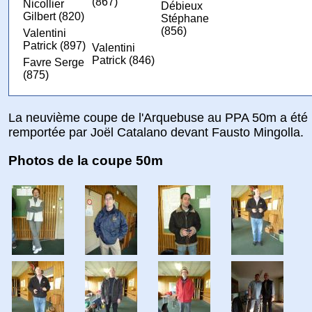
(867)
Nicollier
Débieux
Gilbert (820)
Stéphane
(856)
Valentini
Patrick (897)
Valentini
Patrick (846)
Favre Serge
(875)
La neuvième coupe de l'Arquebuse au PPA 50m a été
remportée par Joël Catalano devant Fausto Mingolla.
Photos de la coupe 50m