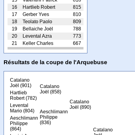
16
Hartlieb Robert
815
17
Gerber Yves
810
18
Teolato Paolo
809
19
Bellaiche Joël
788
20
Levental Azra
773
21
Keller Charles
667
Résultats de la coupe de l'Arquebuse
Catalano
Joël (901)
Catalano
Joël (858)
Hartlieb
Robert (782)
Catalano
Levental
Joël (890)
Mario (804)
Aeschlimann
Philippe
Aeschlimann
(836)
Philippe
(864)
Catalano