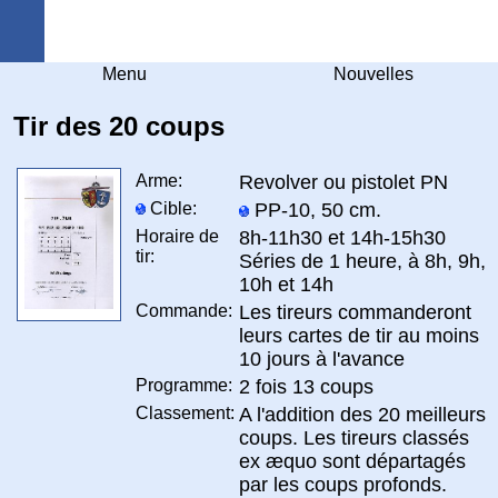
Arquebuse Genève
Menu
Nouvelles
Tir des 20 coups
Arme:
Revolver ou pistolet PN
Cible:
PP-10, 50 cm.
Horaire de
8h-11h30 et 14h-15h30
tir:
Séries de 1 heure, à 8h, 9h,
10h et 14h
Commande:
Les tireurs commanderont
leurs cartes de tir au moins
10 jours à l'avance
Programme:
2 fois 13 coups
Classement:
A l'addition des 20 meilleurs
coups. Les tireurs classés
ex æquo sont départagés
par les coups profonds.