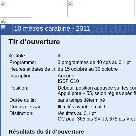
10 mètres carabi
10 mètres carabine - 2011
Tir d'ouverture
Cible:
Programme:
3 programmes de 40 cps au 0,1 pt
Heures et dates de tir:
du 15 octobre au 30 octobre
Inscription:
Aucune
ISSF C10
Position:
Debout, position appuyée sur les co
Appui pour + 55, selon règles spéci
Durée du tir:
sans temps déterminé
Coups d'essai:
Illimités avant le match.
Distinction:
résultats au 0,1 pt
CC pour 365 pts SV JJ, 375 pts V et 
Résultats du tir d'ouverture