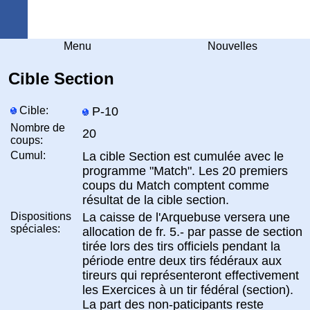
Arquebuse Genève
Menu
Nouvelles
Cible Section
Cible:
P-10
Nombre de
20
coups:
Cumul:
La cible Section est cumulée avec le
programme "Match". Les 20 premiers
coups du Match comptent comme
résultat de la cible section.
Dispositions
La caisse de l'Arquebuse versera une
spéciales:
allocation de fr. 5.- par passe de section
tirée lors des tirs officiels pendant la
période entre deux tirs fédéraux aux
tireurs qui représenteront effectivement
les Exercices à un tir fédéral (section).
La part des non-paticipants reste