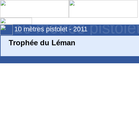
10 mètres pistole
10 mètres pistolet - 2011
Trophée du Léman