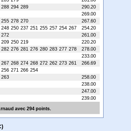
288
294
289
290.20
269.00
255
278
270
267.60
248
250
237
251
255
257
254
267
254.20
272
261.00
209
250
219
220.20
282
276
281
276
280
283
277
278
278.00
233.00
267
268
274
268
272
262
273
261
266.69
256
271
266
254
263
258.00
238.00
247.00
239.00
 Arnaud avec 294 points.
C)