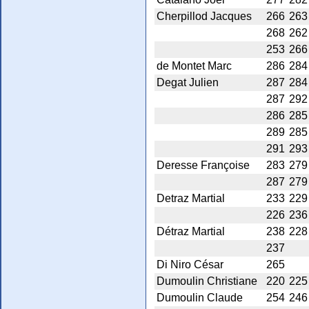
Cherpillod Jacques
266
263
268
262
253
266
de Montet Marc
286
284
Degat Julien
287
284
287
292
286
285
289
285
291
293
Deresse Françoise
283
279
287
279
Detraz Martial
233
229
226
236
Détraz Martial
238
228
237
Di Niro César
265
Dumoulin Christiane
220
225
Dumoulin Claude
254
246