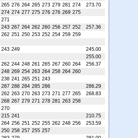
265
276
264
265
273
279
281
274
273.70
274
274
277
275
276
276
269
275
271
243
267
264
262
260
256
257
252
257.36
262
251
250
253
252
254
259
259
243
249
245.00
255.00
262
244
248
261
265
267
260
264
256.37
248
269
254
263
264
258
264
260
238
241
265
251
243
287
288
284
285
286
286.29
262
263
270
263
273
271
277
265
268.83
268
267
279
271
278
281
263
258
270
215
241
210.75
264
256
251
252
255
262
248
256
253.59
250
258
257
255
257
283
279
281.00