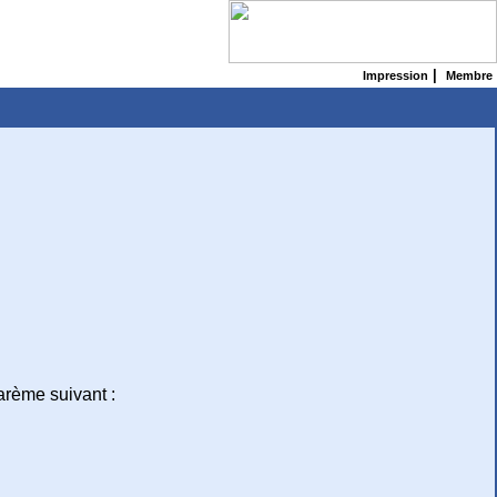
|
Impression
Membre
barème suivant :