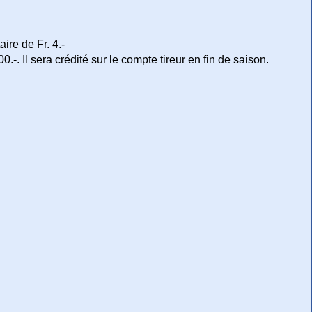
ire de Fr. 4.-
.-. Il sera crédité sur le compte tireur en fin de saison.