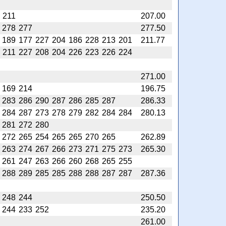
211
207.00
278
277
277.50
189
177
227
204
186
228
213
201
211.77
211
227
208
204
226
223
226
224
271.00
169
214
196.75
283
286
290
287
286
285
287
286.33
284
287
273
278
279
282
284
284
280.13
281
272
280
272
265
254
265
265
270
265
262.89
263
274
267
266
273
271
275
273
265.30
261
247
263
266
260
268
265
255
288
289
285
285
288
288
287
287
287.36
248
244
250.50
244
233
252
235.20
261.00