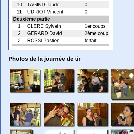
10
TAGINI Claude
0
11
UDRIOT Vincent
0
Deuxième partie
1
CLERC Sylvain
1er coups
2
GERARD David
2ème coup
3
ROSSI Bastien
forfait
Photos de la journée de tir