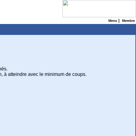
|
Menu
Membre
hés.
in, à atteindre avec le minimum de coups.