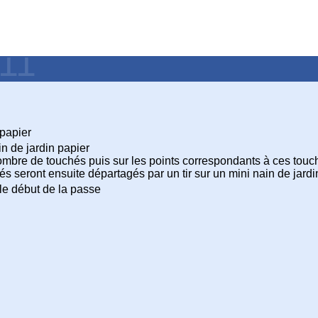
011
 papier
n de jardin papier
mbre de touchés puis sur les points correspondants à ces touc
és seront ensuite départagés par un tir sur un mini nain de jard
 le début de la passe