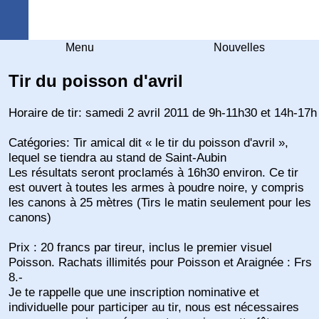
Arquebuse Genève
Menu
Nouvelles
Tir du poisson d'avril
Horaire de tir: samedi 2 avril 2011 de 9h-11h30 et 14h-17h
Catégories: Tir amical dit « le tir du poisson d'avril »,
lequel se tiendra au stand de Saint-Aubin
Les résultats seront proclamés à 16h30 environ. Ce tir
est ouvert à toutes les armes à poudre noire, y compris
les canons à 25 mètres (Tirs le matin seulement pour les
canons)
Prix : 20 francs par tireur, inclus le premier visuel
Poisson. Rachats illimités pour Poisson et Araignée : Frs
8.-
Je te rappelle que une inscription nominative et
individuelle pour participer au tir, nous est nécessaires