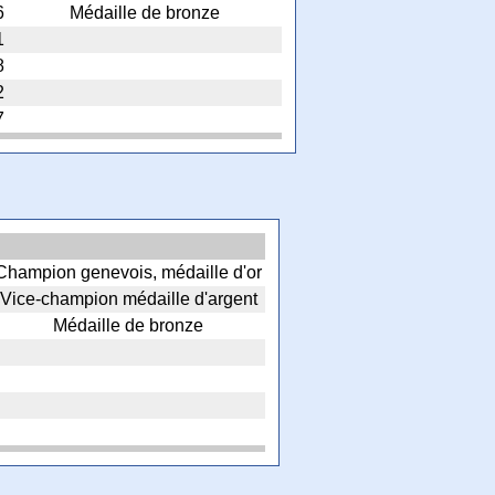
6
Médaille de bronze
1
8
2
7
Champion genevois, médaille d'or
Vice-champion médaille d'argent
Médaille de bronze