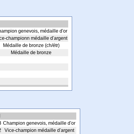
ampion genevois, médaille d'or
ce-championn médaille d'argent
Médaille de bronze (ch/étr)
Médaille de bronze
l
3
Champion genevois, médaille d'or
2
Vice-champion médaille d'argent