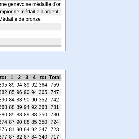
ne genevoise médaille d'or
mpionne médaille d'argent
Médaille de bronze
tot
1
2
3
4
tot
Total
395
89
94
89
92
364
759
382
85
96
90
94
365
747
390
84
88
90
90
352
742
368
88
89
94
92
363
731
380
85
88
89
88
350
730
374
87
90
88
85
350
724
376
81
90
84
92
347
723
377
87
82
87
84
340
717