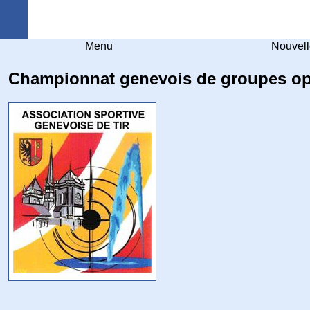
Arquebuse Genève
Menu
Nouvell
Championnat genevois de groupes o