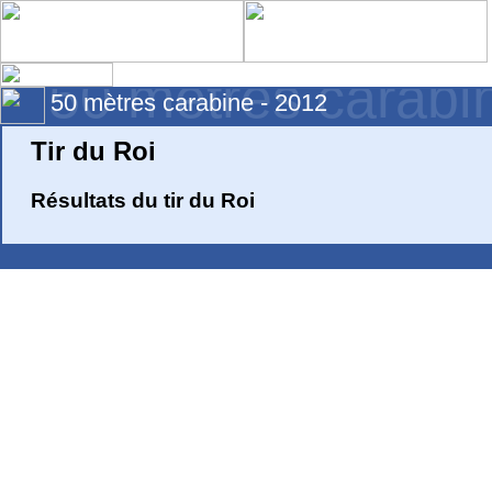
50 mètres carabi
50 mètres carabine - 2012
Tir du Roi
Résultats du tir du Roi