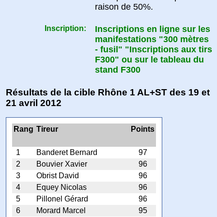
raison de 50%.
Inscription:
Inscriptions en ligne sur les
manifestations "300 mètres
- fusil" "Inscriptions aux tirs
F300" ou sur le tableau du
stand F300
Résultats de la cible Rhône 1 AL+ST des 19 et
21 avril 2012
Rang
Tireur
Points
1
Banderet Bernard
97
2
Bouvier Xavier
96
3
Obrist David
96
4
Equey Nicolas
96
5
Pillonel Gérard
96
6
Morard Marcel
95