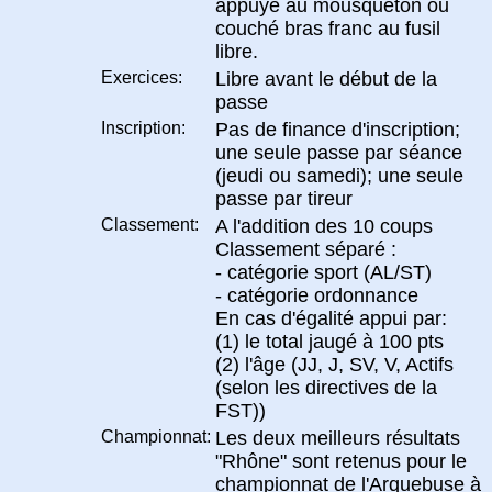
appuyé au mousqueton ou
couché bras franc au fusil
libre.
Exercices:
Libre avant le début de la
passe
Inscription:
Pas de finance d'inscription;
une seule passe par séance
(jeudi ou samedi); une seule
passe par tireur
Classement:
A l'addition des 10 coups
Classement séparé :
- catégorie sport (AL/ST)
- catégorie ordonnance
En cas d'égalité appui par:
(1) le total jaugé à 100 pts
(2) l'âge (JJ, J, SV, V, Actifs
(selon les directives de la
FST))
Championnat:
Les deux meilleurs résultats
"Rhône" sont retenus pour le
championnat de l'Arquebuse à