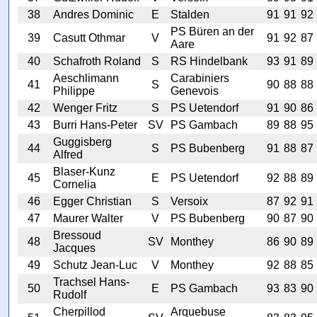
38
Andres Dominic
E
Stalden
91
91
92
PS Büren an der
39
Casutt Othmar
V
91
92
87
Aare
40
Schafroth Roland
S
RS Hindelbank
93
91
89
Aeschlimann
Carabiniers
41
S
90
88
88
Philippe
Genevois
42
Wenger Fritz
S
PS Uetendorf
91
90
86
43
Burri Hans-Peter
SV
PS Gambach
89
88
95
Guggisberg
44
S
PS Bubenberg
91
88
87
Alfred
Blaser-Kunz
45
E
PS Uetendorf
92
88
89
Cornelia
46
Egger Christian
S
Versoix
87
92
91
47
Maurer Walter
V
PS Bubenberg
90
87
90
Bressoud
48
SV
Monthey
86
90
89
Jacques
49
Schutz Jean-Luc
V
Monthey
92
88
85
Trachsel Hans-
50
E
PS Gambach
93
83
90
Rudolf
Cherpillod
Arquebuse