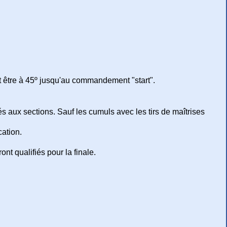
t être à 45º jusqu'au commandement "start".
s aux sections. Sauf les cumuls avec les tirs de maîtrises
cation.
ont qualifiés pour la finale.