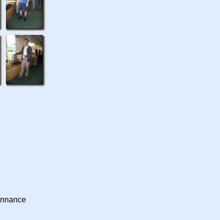
donnance