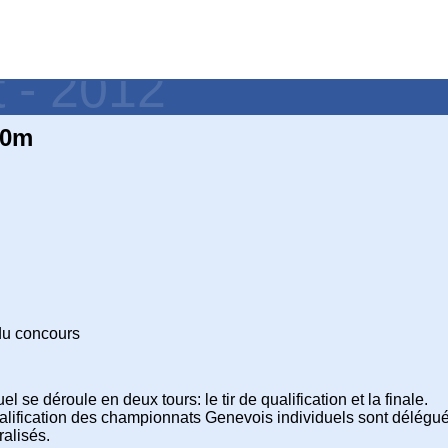
t - 2012
50m
 du concours
 se déroule en deux tours: le tir de qualification et la finale.
qualification des championnats Genevois individuels sont délégué
ralisés.