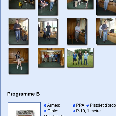
Programme B
Armes:
PPA,
Pistolet d'or
Cible:
P-10, 1 mètre