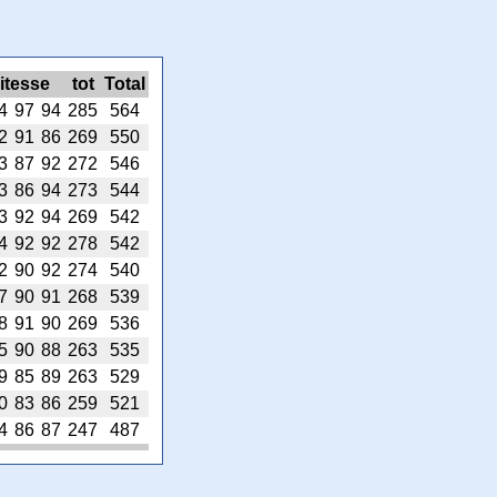
itesse
tot
Total
4
97
94
285
564
2
91
86
269
550
3
87
92
272
546
3
86
94
273
544
3
92
94
269
542
4
92
92
278
542
2
90
92
274
540
7
90
91
268
539
8
91
90
269
536
5
90
88
263
535
9
85
89
263
529
0
83
86
259
521
4
86
87
247
487