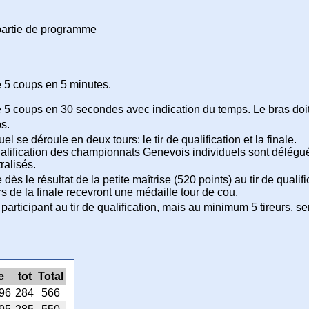
partie de programme
e 5 coups en 5 minutes.
 5 coups en 30 secondes avec indication du temps. Le bras doi
ps.
l se déroule en deux tours: le tir de qualification et la finale.
 qualification des championnats Genevois individuels sont délégué
ralisés.
 le résultat de la petite maîtrise (520 points) au tir de qualifi
urs de la finale recevront une médaille tour de cou.
participant au tir de qualification, mais au minimum 5 tireurs, ser
e
tot
Total
96
284
566