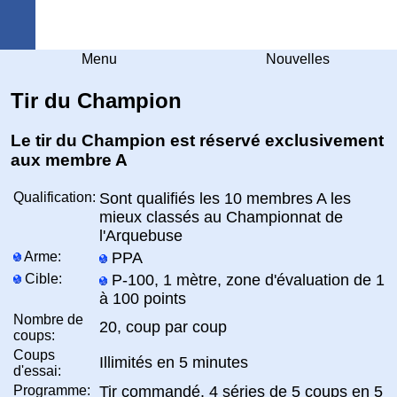
Arquebuse Genève
Menu
Nouvelles
Tir du Champion
Le tir du Champion est réservé exclusivement
aux membre A
Qualification:
Sont qualifiés les 10 membres A les
mieux classés au Championnat de
l'Arquebuse
Arme:
PPA
Cible:
P-100, 1 mètre, zone d'évaluation de 1
à 100 points
Nombre de
20, coup par coup
coups:
Coups
Illimités en 5 minutes
d'essai:
Programme:
Tir commandé. 4 séries de 5 coups en 5