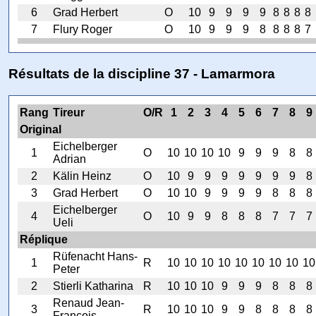
6
Grad Herbert
O
10
9
9
9
9
8
8
8
8
7
Flury Roger
O
10
9
9
9
8
8
8
8
7
Résultats de la discipline 37 - Lamarmora
Rang
Tireur
O/R
1
2
3
4
5
6
7
8
9
Original
Eichelberger
1
O
10
10
10
10
9
9
9
8
8
Adrian
2
Kälin Heinz
O
10
9
9
9
9
9
9
9
8
3
Grad Herbert
O
10
10
9
9
9
9
8
8
8
Eichelberger
4
O
10
9
9
8
8
8
7
7
7
Ueli
Réplique
Rüfenacht Hans-
1
R
10
10
10
10
10
10
10
10
10
Peter
2
Stierli Katharina
R
10
10
10
9
9
9
8
8
8
Renaud Jean-
3
R
10
10
10
9
9
8
8
8
8
François