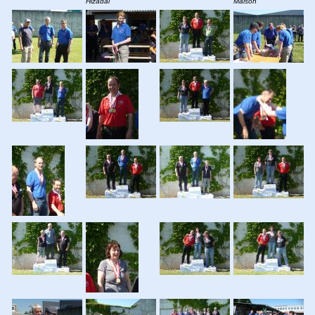
Hizadai
Malson