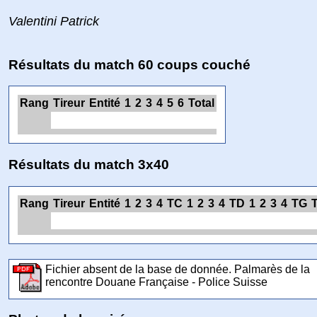
Valentini Patrick
Résultats du match 60 coups couché
Rang
Tireur
Entité
1
2
3
4
5
6
Total
Résultats du match 3x40
Rang
Tireur
Entité
1
2
3
4
TC
1
2
3
4
TD
1
2
3
4
TG
T
Fichier absent de la base de donnée. Palmarès de la
rencontre Douane Française - Police Suisse