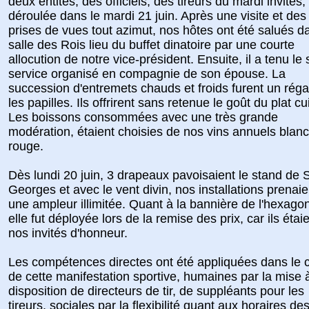
deux entités, des officiels, des tireurs du mardi invités, 
déroulée dans le mardi 21 juin. Après une visite et des
prises de vues tout azimut, nos hôtes ont été salués d
salle des Rois lieu du buffet dinatoire par une courte
allocution de notre vice-président. Ensuite, il a tenu le s
service organisé en compagnie de son épouse. La
succession d'entremets chauds et froids furent un réga
les papilles. Ils offrirent sans retenue le goût du plat cu
Les boissons consommées avec une très grande
modération, étaient choisies de nos vins annuels blanc
rouge.
Dès lundi 20 juin, 3 drapeaux pavoisaient le stand de S
Georges et avec le vent divin, nos installations prenaie
une ampleur illimitée. Quant à la bannière de l'hexago
elle fut déployée lors de la remise des prix, car ils étai
nos invités d'honneur.
Les compétences directes ont été appliquées dans le 
de cette manifestation sportive, humaines par la mise 
disposition de directeurs de tir, de suppléants pour les
tireurs, sociales par la flexibilité quant aux horaires de