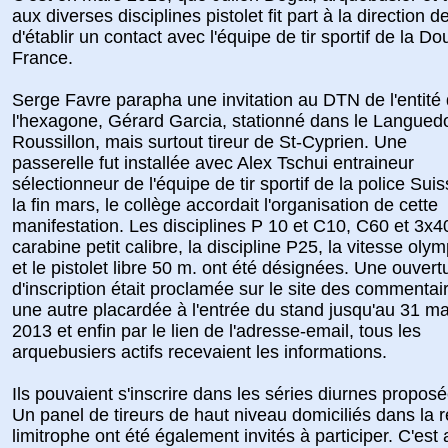
aux diverses disciplines pistolet fit part à la direction de
d'établir un contact avec l'équipe de tir sportif de la D
France.
Serge Favre parapha une invitation au DTN de l'entité
l'hexagone, Gérard Garcia, stationné dans le Langued
Roussillon, mais surtout tireur de St-Cyprien. Une
passerelle fut installée avec Alex Tschui entraineur
sélectionneur de l'équipe de tir sportif de la police Suis
la fin mars, le collège accordait l'organisation de cette
manifestation. Les disciplines P 10 et C10, C60 et 3x40
carabine petit calibre, la discipline P25, la vitesse oly
et le pistolet libre 50 m. ont été désignées. Une ouvert
d'inscription était proclamée sur le site des commentai
une autre placardée à l'entrée du stand jusqu'au 31 ma
2013 et enfin par le lien de l'adresse-email, tous les
arquebusiers actifs recevaient les informations.
Ils pouvaient s'inscrire dans les séries diurnes proposé
Un panel de tireurs de haut niveau domiciliés dans la 
limitrophe ont été également invités à participer. C'est 