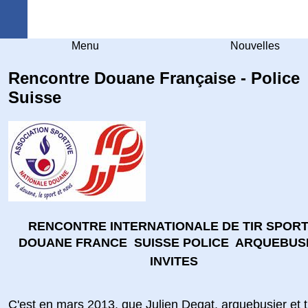
Arquebuse Genève
Menu
Nouvelles
Rencontre Douane Française - Police
Suisse
RENCONTRE INTERNATIONALE DE TIR SPORT
DOUANE FRANCE  SUISSE POLICE  ARQUEBUSE
INVITES
C'est en mars 2013, que Julien Degat, arquebusier et t