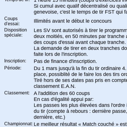
Si cumul avec qualif décentralisé ou quali
genevoise, c'est le temps de tir FST qui fa
Coups
Illimités avant le début le concours
d'essai:
Disposition
Les SV sont autorisés à tirer le program
spéciale:
deux moitiés, en 50 minutes par tranche
des coups d'essai avant chaque tranche.
La demande de tirer en deux tranches doi
faite lors de l'inscription.
Inscription:
Pas de finance d'inscription.
Période:
Du 1 mars jusqu'à la fin du tir ordinaire 4.
place, possiblité de le faire los des tirs or
Tiré hors de ses dates pas pris en compt
classement E.A.N.
Classement:
A l'addition des 60 coups
En cas d'égalité appui par:
Les passes les plus élevées dans l'ordre 
du tir (compte à rebours : dernière passe
dernière, etc.)
Championnat:
Le meilleur résultat « Match couché » est