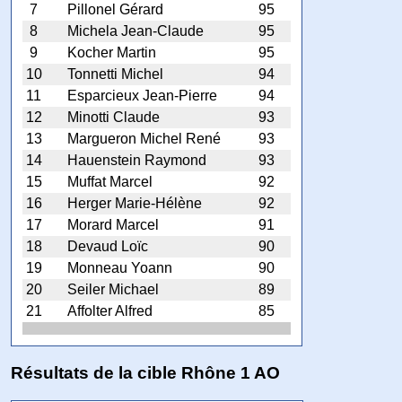
7
Pillonel Gérard
95
8
Michela Jean-Claude
95
9
Kocher Martin
95
10
Tonnetti Michel
94
11
Esparcieux Jean-Pierre
94
12
Minotti Claude
93
13
Margueron Michel René
93
14
Hauenstein Raymond
93
15
Muffat Marcel
92
16
Herger Marie-Hélène
92
17
Morard Marcel
91
18
Devaud Loïc
90
19
Monneau Yoann
90
20
Seiler Michael
89
21
Affolter Alfred
85
Résultats de la cible Rhône 1 AO