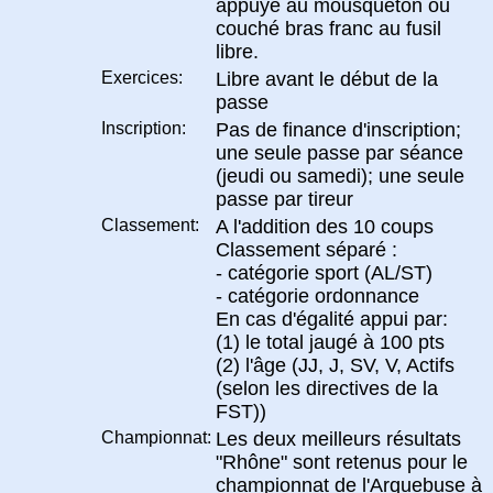
appuyé au mousqueton ou
couché bras franc au fusil
libre.
Exercices:
Libre avant le début de la
passe
Inscription:
Pas de finance d'inscription;
une seule passe par séance
(jeudi ou samedi); une seule
passe par tireur
Classement:
A l'addition des 10 coups
Classement séparé :
- catégorie sport (AL/ST)
- catégorie ordonnance
En cas d'égalité appui par:
(1) le total jaugé à 100 pts
(2) l'âge (JJ, J, SV, V, Actifs
(selon les directives de la
FST))
Championnat:
Les deux meilleurs résultats
"Rhône" sont retenus pour le
championnat de l'Arquebuse à