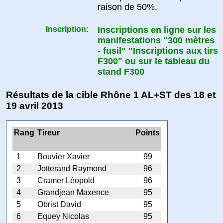
raison de 50%.
Inscription:
Inscriptions en ligne sur les
manifestations "300 mètres
- fusil" "Inscriptions aux tirs
F300" ou sur le tableau du
stand F300
Résultats de la cible Rhône 1 AL+ST des 18 et
19 avril 2013
Rang
Tireur
Points
1
Bouvier Xavier
99
2
Jotterand Raymond
96
3
Cramer Léopold
96
4
Grandjean Maxence
95
5
Obrist David
95
6
Equey Nicolas
95