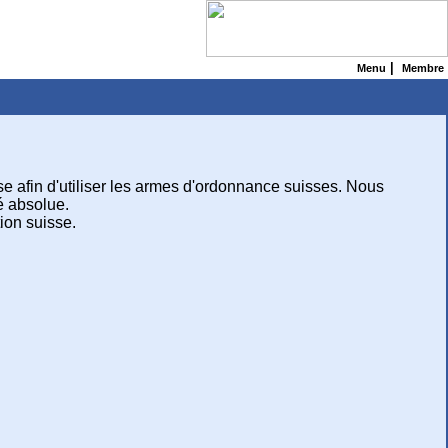
|
Menu
Membre
 afin d'utiliser les armes d'ordonnance suisses. Nous
é absolue.
ion suisse.