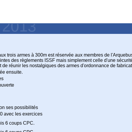
- 2013
ux trois armes à 300m est réservée aux membres de l'Arquebuse
aintes des règlements ISSF mais simplement celle d'une sécurit
t de réunir les nostalgiques des armes d'ordonnance de fabricat
ée ensuite.
es
ouverte
n ses possibilités
10 avec les exercices
uis 6 coups CPC.