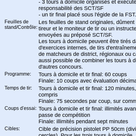
- 3 tours à domicile organisés et exécut
responsabilité des SCT/SF
- un tir final placé sous l'égide de la FST
Feuilles de
Les feuilles de stand originales, dûment
stand/Contrôle:
tireur et le moniteur de tir ou un instruct
envoyées au préposé SCT/SF.
Les tours à domicile peuvent être tirés 
d'exercices internes, de tirs d'entraîne
de matcheurs de district, régionaux ou c
aussi possible de combiner les tours à 
d'autres concours.
Programme:
Tours à domicile et tir final: 60 coups
Finale: 10 coups avec évaluation décim
Temps de tir:
Tours à domicile et tir final: 120 minutes
compris
Finale: 75 secondes par coup, sur co
Coups d'essai:
Tours à domicile et tir final: illimités ava
passe de compétition
Finale: illimités pendant sept minutes
Cibles:
Cible de précision pistolet PP 50cm (div
cercles). Pour les trois tours à domicile,