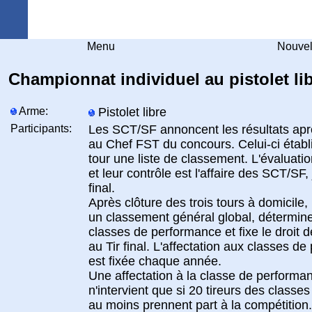
Arquebuse Genève
Menu
Nouvel
Championnat individuel au pistolet li
Arme:
Pistolet libre
Participants:
Les SCT/SF annoncent les résultats apr
au Chef FST du concours. Celui-ci établ
tour une liste de classement. L'évaluatio
et leur contrôle est l'affaire des SCT/SF,
final.
Après clôture des trois tours à domicile, 
un classement général global, détermine
classes de performance et fixe le droit d
au Tir final. L'affectation aux classes d
est fixée chaque année.
Une affectation à la classe de performa
n'intervient que si 20 tireurs des classes
au moins prennent part à la compétition.