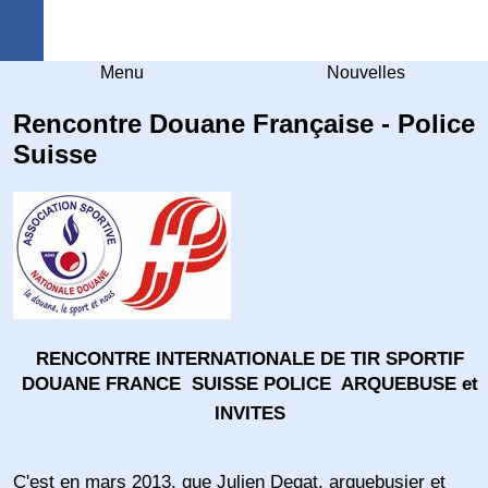
Arquebuse Genève
Menu
Nouvelles
Rencontre Douane Française - Police
Suisse
RENCONTRE INTERNATIONALE DE TIR SPORTIF
DOUANE FRANCE  SUISSE POLICE  ARQUEBUSE et
INVITES
C'est en mars 2013, que Julien Degat, arquebusier et