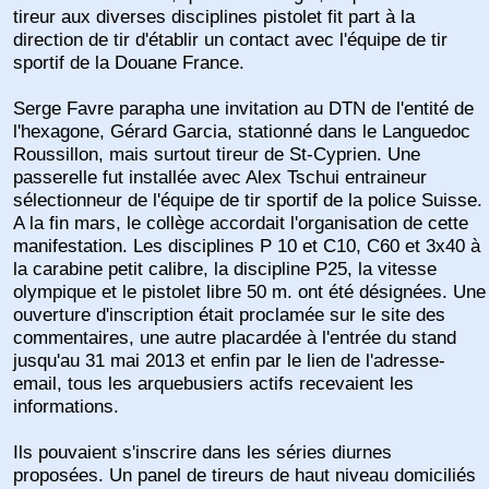
tireur aux diverses disciplines pistolet fit part à la
direction de tir d'établir un contact avec l'équipe de tir
sportif de la Douane France.
Serge Favre parapha une invitation au DTN de l'entité de
l'hexagone, Gérard Garcia, stationné dans le Languedoc
Roussillon, mais surtout tireur de St-Cyprien. Une
passerelle fut installée avec Alex Tschui entraineur
sélectionneur de l'équipe de tir sportif de la police Suisse.
A la fin mars, le collège accordait l'organisation de cette
manifestation. Les disciplines P 10 et C10, C60 et 3x40 à
la carabine petit calibre, la discipline P25, la vitesse
olympique et le pistolet libre 50 m. ont été désignées. Une
ouverture d'inscription était proclamée sur le site des
commentaires, une autre placardée à l'entrée du stand
jusqu'au 31 mai 2013 et enfin par le lien de l'adresse-
email, tous les arquebusiers actifs recevaient les
informations.
Ils pouvaient s'inscrire dans les séries diurnes
proposées. Un panel de tireurs de haut niveau domiciliés