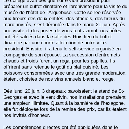
Le collège avait désigné notre vice président pour
préparer un buffet dinatoire et l'archiviste pour la visite du
musée de l'hôtel de l'Arquebuse. Cette soirée réservée
aux tireurs des deux entités, des officiels, des tireurs du
mardi invités, s'est déroulée dans le mardi 21 juin. Après
une visite et des prises de vues tout azimut, nos hôtes
ont été salués dans la salle des Rois lieu du buffet
dinatoire par une courte allocution de notre vice-
président. Ensuite, il a tenu le self-service organisé en
compagnie de son épouse. La succession d'entremets
chauds et froids furent un régal pour les papilles. Ils
offrirent sans retenue le goût du plat cuisiné. Les
boissons consommées avec une très grande modération,
étaient choisies de nos vins annuels blanc et rouge.
Dès lundi 20 juin, 3 drapeaux pavoisaient le stand de St-
Georges et avec le vent divin, nos installations prenaient
une ampleur illimitée. Quant à la bannière de l'hexagone,
elle fut déployée lors de la remise des prix, car ils étaient
nos invités d'honneur.
Les compétences directes ont été appliquées dans le