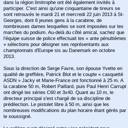
dans la région limitrophe ont été également invités à
participer. C'est ainsi qu'une cinquantaine de tireurs se
sont retrouvés le mardi 21 et mercredi 22 juin 2013 à St-
Georges, dont 6 jeunes gens à la carabine, de
nombreuses dames lesquelles se sont imposées sur les
marches du podium. Au-delà du côté amical, sachez que
l'équipe suisse de police effectuait les « ante pénultièmes
» sélections pour désigner ses représentants aux
championnats d'Europe sis au Danemark en octobre
2013.
Sous la direction de Serge Favre, son épouse Yvette en
qualité de greffière, Patrick Blot et le couple « casquetté
ASDN » Jacky et Marie-France ont fonctionné à 25 m. A
la carabine 50 m, Robert Paillard, puis Paul Henri Carrupt
ont dirigé les séries C60 et 3x40. Quant au 10 m, le
directeur principal s'est chargé de sa discipline de
prédilection. Le pistolet libre à 50 m, ainsi que les
nombreuses modifications du plan horaire étant gérés par
le soussigné.