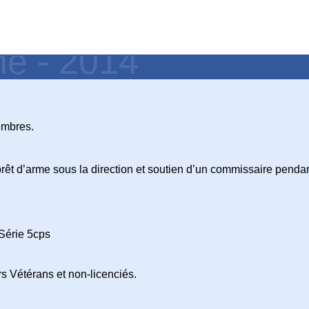
ne - 2014
membres.
prêt d’arme sous la direction et soutien d’un commissaire pendant
 Série 5cps
s Vétérans et non-licenciés.