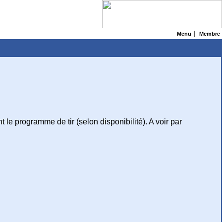
|
Menu
Membre
 le programme de tir (selon disponibilité). A voir par