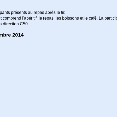
ipants présents au repas après le tir.
et comprend l'apéritif, le repas, les boissons et le café. La partic
 direction C50.
embre 2014