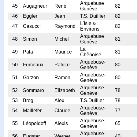
Arquebuse
45
Augagneur
René
82
Genève
46
Eggler
Jean
T.S. Duillier
82
L'Isle &
47
Casucci
Raymond
82
Environs
Arquebuse
48
Simon
Michel
81
Genève
La
49
Pala
Maurice
81
Chênoise
Arquebuse-
50
Fumeaux
Patrice
80
Genève
Arquebuse-
51
Garzon
Ramon
80
Genève
Arquebuse-
52
Sommaro
Elizabeth
78
Genève
53
Brog
Alex
T.S.Duillier
78
Arquebuse-
54
Maillefer
Claude
77
Genève
Arquebuse-
55
Léopoldoff
Alexis
65
Genève
Arquebuse-
56
Eugster
Werner
40