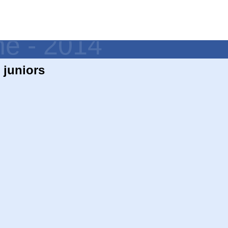
ne - 2014
 juniors