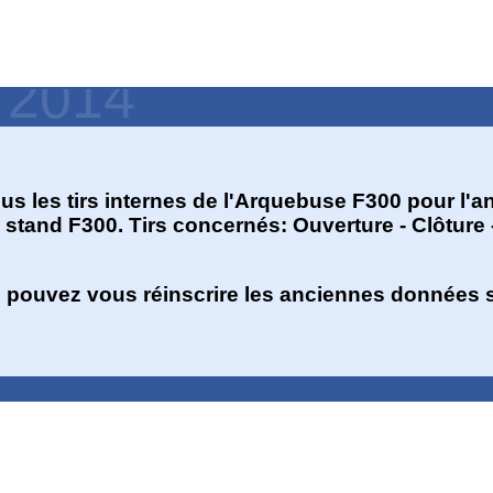
- 2014
s les tirs internes de l'Arquebuse F300 pour l'an
u stand F300. Tirs concernés: Ouverture - Clôture -
us pouvez vous réinscrire les anciennes données 