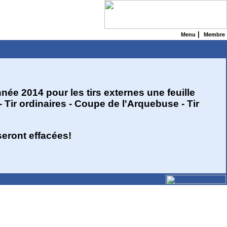
|
Menu
Membre
née 2014 pour les tirs externes une feuille
 Tir ordinaires - Coupe de l'Arquebuse - Tir
seront effacées!