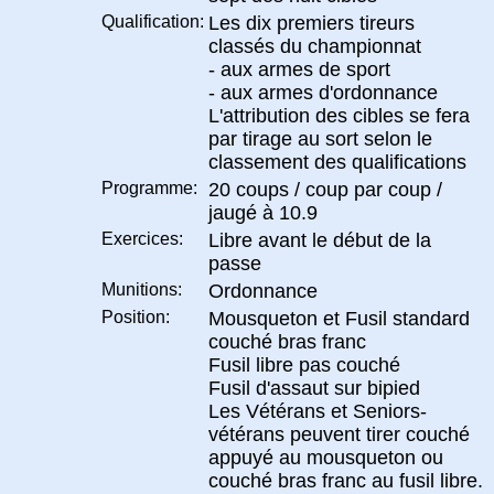
Qualification:
Les dix premiers tireurs
classés du championnat
- aux armes de sport
- aux armes d'ordonnance
L'attribution des cibles se fera
par tirage au sort selon le
classement des qualifications
Programme:
20 coups / coup par coup /
jaugé à 10.9
Exercices:
Libre avant le début de la
passe
Munitions:
Ordonnance
Position:
Mousqueton et Fusil standard
couché bras franc
Fusil libre pas couché
Fusil d'assaut sur bipied
Les Vétérans et Seniors-
vétérans peuvent tirer couché
appuyé au mousqueton ou
couché bras franc au fusil libre.