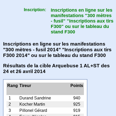
Inscription:
Inscriptions en ligne sur les
manifestations "300 mètres
- fusil" "Inscriptions aux tirs
F300" ou sur le tableau du
stand F300
Inscriptions en ligne sur les manifestations
"300 mètres - fusil 2014" "Inscriptions aux tirs
F300 2014" ou sur le tableau du stand F300
Résultats de la cible Arquebuse 1 AL+ST des
24 et 26 avril 2014
Rang
Tireur
Points
1
Durand Sandrine
940
2
Kocher Martin
925
3
Pillonel Gérard
919