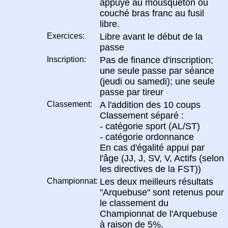
appuyé au mousqueton ou
couché bras franc au fusil
libre.
Exercices:
Libre avant le début de la
passe
Inscription:
Pas de finance d'inscription;
une seule passe par séance
(jeudi ou samedi); une seule
passe par tireur
Classement:
A l'addition des 10 coups
Classement séparé :
- catégorie sport (AL/ST)
- catégorie ordonnance
En cas d'égalité appui par
l'âge (JJ, J, SV, V, Actifs (selon
les directives de la FST))
Championnat:
Les deux meilleurs résultats
"Arquebuse" sont retenus pour
le classement du
Championnat de l'Arquebuse
à raison de 5%.