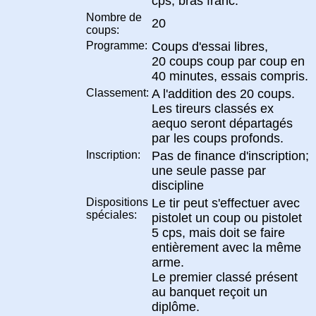
cps, bras franc.
Nombre de
20
coups:
Programme:
Coups d'essai libres,
20 coups coup par coup en
40 minutes, essais compris.
Classement:
A l'addition des 20 coups.
Les tireurs classés ex
aequo seront départagés
par les coups profonds.
Inscription:
Pas de finance d'inscription;
une seule passe par
discipline
Dispositions
Le tir peut s'effectuer avec
spéciales:
pistolet un coup ou pistolet
5 cps, mais doit se faire
entièrement avec la même
arme.
Le premier classé présent
au banquet reçoit un
diplôme.