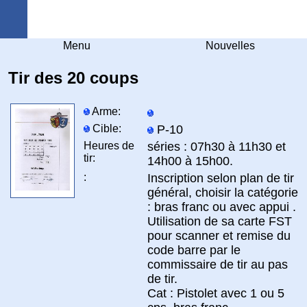
Arquebuse Genève
Menu
Nouvelles
Tir des 20 coups
Arme:
Cible:
P-10
Heures de
séries : 07h30 à 11h30 et
tir:
14h00 à 15h00.
:
Inscription selon plan de tir
général, choisir la catégorie
: bras franc ou avec appui .
Utilisation de sa carte FST
pour scanner et remise du
code barre par le
commissaire de tir au pas
de tir.
Cat : Pistolet avec 1 ou 5