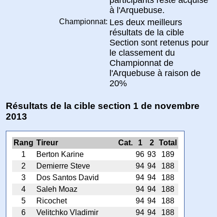
à l'Arquebuse.
Championnat:
Les deux meilleurs
résultats de la cible
Section sont retenus pour
le classement du
Championnat de
l'Arquebuse à raison de
20%
Résultats de la cible section 1 de novembre
2013
Rang
Tireur
Cat.
1
2
Total
1
Berton Karine
96
93
189
2
Demierre Steve
94
94
188
3
Dos Santos David
94
94
188
4
Saleh Moaz
94
94
188
5
Ricochet
94
94
188
6
Velitchko Vladimir
94
94
188