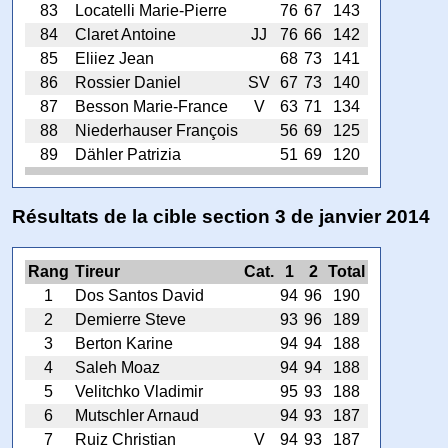
83
Locatelli Marie-Pierre
76
67
143
84
Claret Antoine
JJ
76
66
142
85
Eliiez Jean
68
73
141
86
Rossier Daniel
SV
67
73
140
87
Besson Marie-France
V
63
71
134
88
Niederhauser François
56
69
125
89
Dähler Patrizia
51
69
120
Résultats de la cible section 3 de janvier 2014
Rang
Tireur
Cat.
1
2
Total
1
Dos Santos David
94
96
190
2
Demierre Steve
93
96
189
3
Berton Karine
94
94
188
4
Saleh Moaz
94
94
188
5
Velitchko Vladimir
95
93
188
6
Mutschler Arnaud
94
93
187
7
Ruiz Christian
V
94
93
187