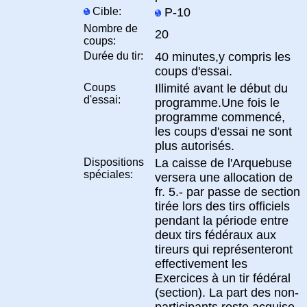
Cible:
P-10
Nombre de
20
coups:
Durée du tir:
40 minutes,y compris les
coups d'essai.
Coups
Illimité avant le début du
d'essai:
programme.Une fois le
programme commencé,
les coups d'essai ne sont
plus autorisés.
Dispositions
La caisse de l'Arquebuse
spéciales:
versera une allocation de
fr. 5.- par passe de section
tirée lors des tirs officiels
pendant la période entre
deux tirs fédéraux aux
tireurs qui représenteront
effectivement les
Exercices à un tir fédéral
(section). La part des non-
participants reste acquise