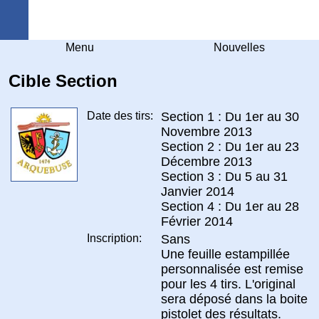
Arquebuse Genève
Menu
Nouvelles
Cible Section
Date des tirs:
Section 1 : Du 1er au 30
Novembre 2013
Section 2 : Du 1er au 23
Décembre 2013
Section 3 : Du 5 au 31
Janvier 2014
Section 4 : Du 1er au 28
Février 2014
Inscription:
Sans
Une feuille estampillée
personnalisée est remise
pour les 4 tirs. L'original
sera déposé dans la boite
pistolet des résultats.