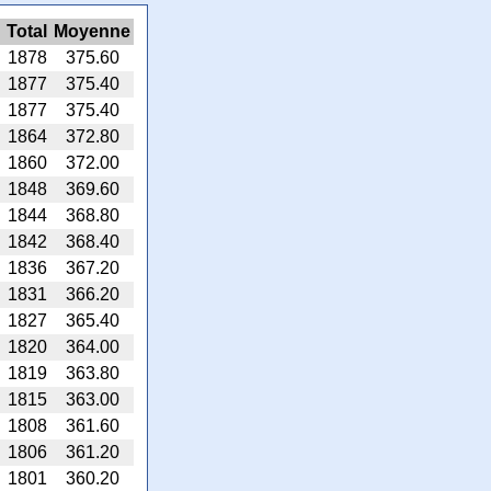
Total
Moyenne
1878
375.60
1877
375.40
1877
375.40
1864
372.80
1860
372.00
1848
369.60
1844
368.80
1842
368.40
1836
367.20
1831
366.20
1827
365.40
1820
364.00
1819
363.80
1815
363.00
1808
361.60
1806
361.20
1801
360.20