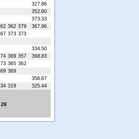
327.86
352.60
373.33
362
362
379
367.96
367
373
373
334.50
374
369
357
368.83
373
365
362
369
369
356.67
334
319
325.44
 29