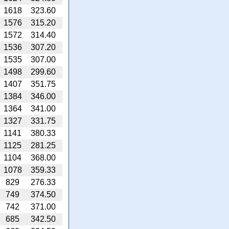
1618
323.60
1576
315.20
1572
314.40
1536
307.20
1535
307.00
1498
299.60
1407
351.75
1384
346.00
1364
341.00
1327
331.75
1141
380.33
1125
281.25
1104
368.00
1078
359.33
829
276.33
749
374.50
742
371.00
685
342.50