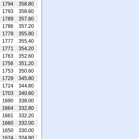
1794
358.80
1793
358.60
1789
357.80
1786
357.20
1779
355.80
1777
355.40
1771
354.20
1763
352.60
1756
351.20
1753
350.60
1729
345.80
1724
344.80
1703
340.60
1690
338.00
1664
332.80
1661
332.20
1660
332.00
1650
330.00
1624
324.80