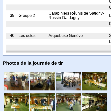
C
C
Carabiniers Réunis de Satigny-
39
Groupe 2
D
Russin-Dardagny
D
40
Les octos
Arquebuse Genève
E
Photos de la journée de tir