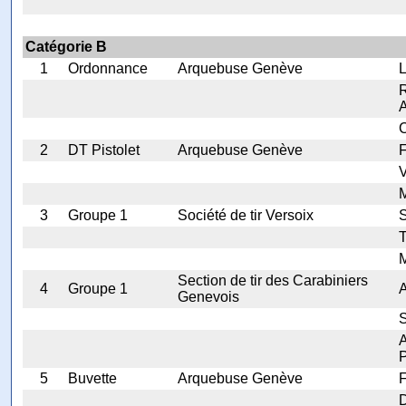
Catégorie B
1
Ordonnance
Arquebuse Genève
L
A
2
DT Pistolet
Arquebuse Genève
F
V
M
3
Groupe 1
Société de tir Versoix
T
M
Section de tir des Carabiniers
4
Groupe 1
Genevois
S
P
5
Buvette
Arquebuse Genève
F
D