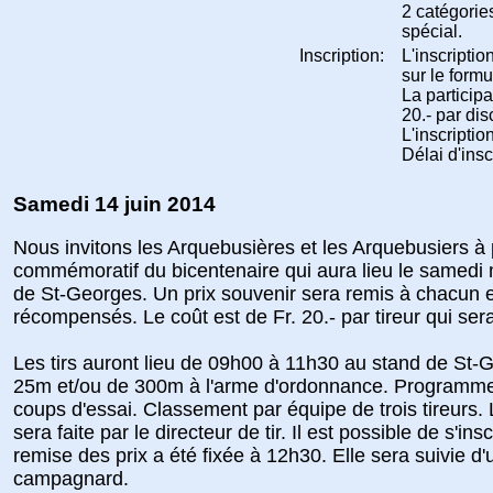
2 catégories
spécial.
Inscription:
L'inscriptio
sur le formul
La participa
20.- par dis
L'inscriptio
Délai d'insc
Samedi 14 juin 2014
Nous invitons les Arquebusières et les Arquebusiers à p
commémoratif du bicentenaire qui aura lieu le samedi m
de St-Georges. Un prix souvenir sera remis à chacun et
récompensés. Le coût est de Fr. 20.- par tireur qui ser
Les tirs auront lieu de 09h00 à 11h30 au stand de St-
25m et/ou de 300m à l'arme d'ordonnance. Programme
coups d'essai. Classement par équipe de trois tireurs
sera faite par le directeur de tir. Il est possible de s'i
remise des prix a été fixée à 12h30. Elle sera suivie d'u
campagnard.