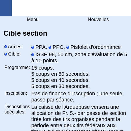
Arquebuse Genève
Menu
Nouvelles
Cible section
Armes:
PPA,
PPC,
Pistolet d'ordonnance
Cible:
ISSF-98, 50 cm, zone d'évaluation de 5
à 10 points.
Programme:
15 coups.
5 coups en 50 secondes.
5 coups en 40 secondes.
5 coups en 30 secondes.
Inscription:
Pas de finance d'inscription ; une seule
passe par séance.
Dispositions
La caisse de l'Arquebuse versera une
spéciales:
allocation de Fr. 5.- par passe de section
tirée lors des tirs organisés pendant la
période entre deux tirs fédéraux aux