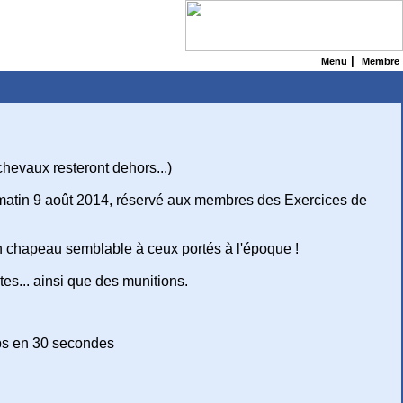
|
Menu
Membre
chevaux resteront dehors...)
 matin 9 août 2014, réservé aux membres des Exercices de
 chapeau semblable à ceux portés à l'époque !
es... ainsi que des munitions.
ups en 30 secondes