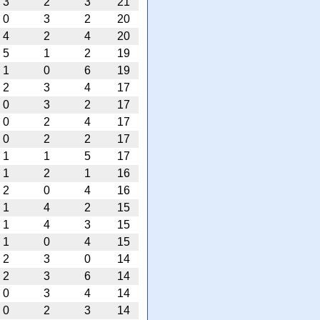
3
2
3
21
0
3
2
20
4
2
4
20
5
1
2
19
1
0
6
19
2
3
4
17
0
3
2
17
0
2
4
17
0
2
2
17
1
1
5
17
1
2
1
16
2
0
4
16
1
4
2
15
1
4
3
15
1
0
4
15
2
3
0
14
2
3
6
14
0
3
4
14
0
2
3
14