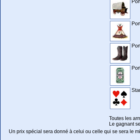
Por
Port
Por
Por
Sta
Toutes les ar
Le gagnant se
Un prix spécial sera donné à celui ou celle qui se sera le mi