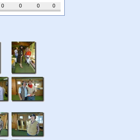
0
0
0
0