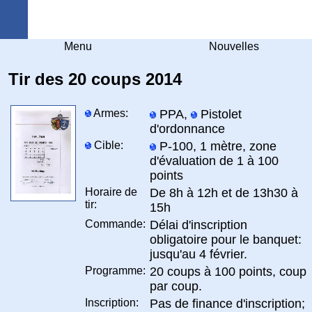
Arquebuse Genève
Menu
Nouvelles
Tir des 20 coups 2014
Armes:
PPA,
Pistolet
d'ordonnance
Cible:
P-100, 1 mètre, zone
d'évaluation de 1 à 100
points
Horaire de
De 8h à 12h et de 13h30 à
tir:
15h
Commande:
Délai d'inscription
obligatoire pour le banquet:
jusqu'au 4 février.
Programme:
20 coups à 100 points, coup
par coup.
Inscription:
Pas de finance d'inscription;