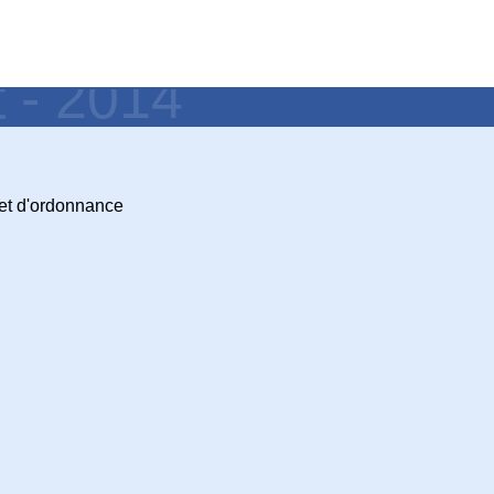
t - 2014
et d'ordonnance