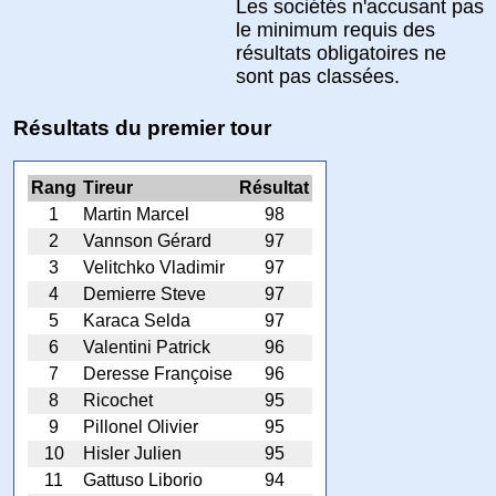
Les sociétés n'accusant pas
le minimum requis des
résultats obligatoires ne
sont pas classées.
Résultats du premier tour
Rang
Tireur
Résultat
1
Martin Marcel
98
2
Vannson Gérard
97
3
Velitchko Vladimir
97
4
Demierre Steve
97
5
Karaca Selda
97
6
Valentini Patrick
96
7
Deresse Françoise
96
8
Ricochet
95
9
Pillonel Olivier
95
10
Hisler Julien
95
11
Gattuso Liborio
94