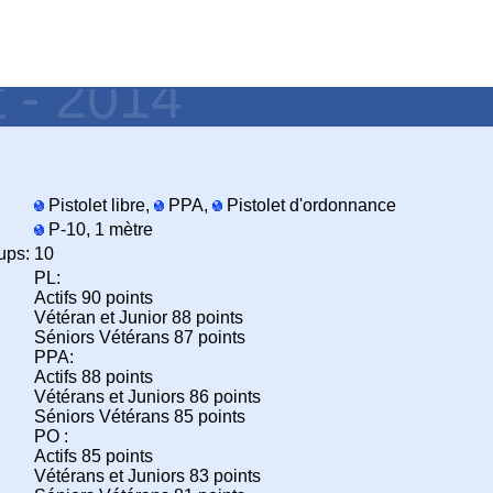
t - 2014
Pistolet libre,
PPA,
Pistolet d'ordonnance
P-10, 1 mètre
ups:
10
PL:
Actifs 90 points
Vétéran et Junior 88 points
Séniors Vétérans 87 points
PPA:
Actifs 88 points
Vétérans et Juniors 86 points
Séniors Vétérans 85 points
PO :
Actifs 85 points
Vétérans et Juniors 83 points