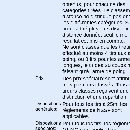
obtenus, pour chacune des
catégories tirées. Le classem
distance ne distingue pas ent
les diffé-rentes catégories. S
tireur a tiré plusieurs discipl
distance donnée, seul le meil
résultat est pris en compte.
Ne sont classés que les tireu
effectué au moins 4 tirs aux
poing, ou 3 tirs pour les arm
longues, le tir des 20 coups 
faisant qu'à l'arme de poing.
Prix:
Des prix spéciaux sont attrib
trois premiers classés. Tous 
tireurs classés reçoivent une
distinction et une répartition.
Dispositions
Pour tous les tirs à 25m, les
générales:
règlements de l'ISSF sont
applicables.
Dispositions
Pour tous les tirs, les règlem
spéciales:
MLAIC sont applicables.