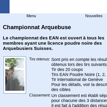
Arquebuse Genève
Menu
Nouvelles
Championnat Arquebuse
Le championnat des EAN est ouvert à tous les
membres ayant une licence poudre noire des
Arquebusiers Suisses.
Tirs retenus:
Sont pris en compte les résul
obtenus lors des tirs suivants
Tir des 20 coups
Tirs EAN Poudre Noire (1, 2, 
Tir international de Genève
Pour les détails, voir la descr
des cibles
Classement:
Un classement est établi sé
pour chacune des 3 distance
Il est fait à l'addition des résu