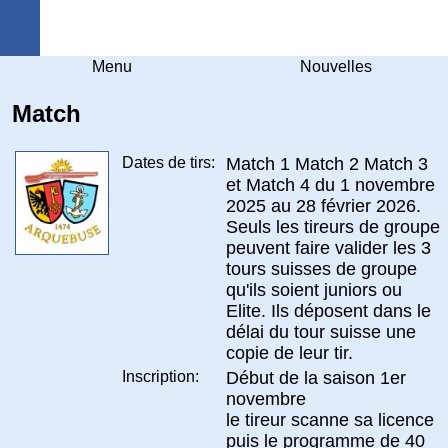
Arquebuse Genève
Menu
Nouvelles
Match
Dates de tirs:
Match 1 Match 2 Match 3
et Match 4 du 1 novembre
2025 au 28 février 2026.
Seuls les tireurs de groupe
peuvent faire valider les 3
tours suisses de groupe
qu'ils soient juniors ou
Elite. Ils déposent dans le
délai du tour suisse une
copie de leur tir.
Inscription:
Début de la saison 1er
novembre
le tireur scanne sa licence
puis le programme de 40