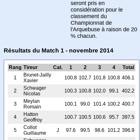
seront pris en
considération pour le
classement du
Championnat de
l'Arquebuse à raison de 20
% chacun.
Résultats du Match 1 - novembre 2014
Rang
Tireur
Cat.
1
2
3
4
Total
Brunet-Jailly
1
100.8
102.7
101.8
100.8
406.1
Xavier
Schwager
2
100.3
100.8
102.0
99.1
402.2
Nicolas
Meylan
3
100.1
99.0
101.4
100.2
400.7
Romain
Hatton
4
100.7
100.5
100.6
95.7
397.5
Geoffroy
Collot
5
J
97.6
99.5
98.6
101.2
396.9
Guillaume