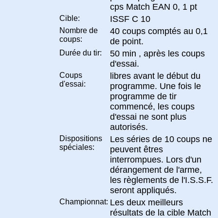
cps Match EAN 0, 1 pt
Cible:
ISSF C 10
Nombre de
40 coups comptés au 0,1
coups:
de point.
Durée du tir:
50 min , après les coups
d'essai.
Coups
libres avant le début du
d'essai:
programme. Une fois le
programme de tir
commencé, les coups
d'essai ne sont plus
autorisés.
Dispositions
Les séries de 10 coups ne
spéciales:
peuvent êtres
interrompues. Lors d'un
dérangement de l'arme,
les règlements de l'I.S.S.F.
seront appliqués.
Championnat:
Les deux meilleurs
résultats de la cible Match